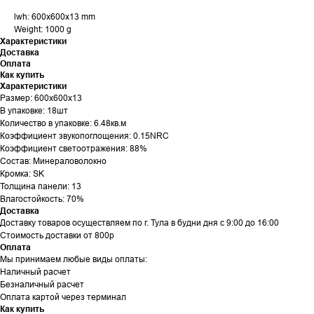
lwh: 600x600x13 mm
Weight: 1000 g
Характеристики
Доставка
Оплата
Как купить
Характеристики
Размер: 600x600x13
В упаковке: 18шт
Количество в упаковке: 6.48кв.м
Коэффициент звукопоглощения: 0.15NRC
Коэффициент светоотражения: 88%
Состав: Минераловолокно
Кромка: SK
Толщина панели: 13
Влагостойкость: 70%
Доставка
Доставку товаров осуществляем по г. Тула в будни дня с 9:00 до 16:00
Стоимость доставки от 800р
Оплата
Мы принимаем любые виды оплаты:
Наличный расчет
Безналичный расчет
Оплата картой через терминал
Как купить